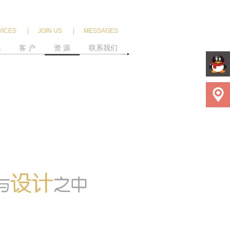
VICES
|
JOIN US
|
MESSAGES
讯
客 户
资 源
联系我们