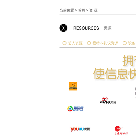
当前位置 >
首页
>
资 源
艺人资源
模特＆礼仪资源
设备