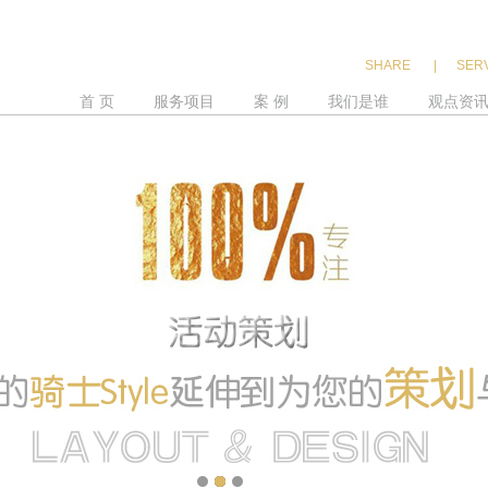
SHARE
|
SER
首 页
服务项目
案 例
我们是谁
观点资