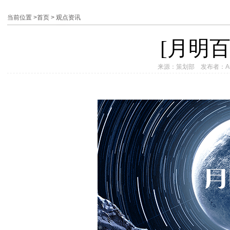
当前位置 >
首页
>
观点资讯
[月明
来源：策划部 发布者：Andy