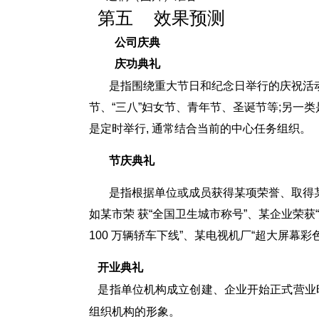
第五
效果预测
公司庆典
庆功典礼
是指围绕重大节日和纪念日举行的庆祝活动
节、“三八”妇女节、青年节、圣诞节等;另一
是定时举行, 通常结合当前的中心任务组织。
节庆典礼
是指根据单位或成员获得某项荣誉、取得
如某市荣 获“全国卫生城市称号”、某企业荣获
100 万辆轿车下线”、某电视机厂“超大屏幕
开业典礼
是指单位机构成立创建、企业开始正式营业时
组织机构的形象。