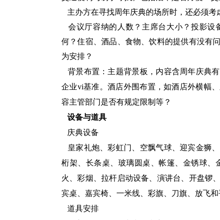
主办方在寻找周年庆典的场所时，还必须考
会议厅容纳的人数？主席台大小？投影设备
何？住宿、酒品、食物、饮料的提供有没有
为安排？
背景布置：主题背景板，内容含周年庆典有
企业vi基准。酒店外围布置，如酒店外横幅
容主管部门是否有规定限制等？
设备与道具
庆典设备
皇家礼炮、彩虹门、空飘气球、迎宾金狮、
桁架、长条桌、玻璃圆桌、帐篷、金锈球、金
火、彩烟、拉杆启动设备、演讲台、开盘锣
宾桌、嘉宾椅、一米线、彩旗、刀旗、放飞和
道具安排