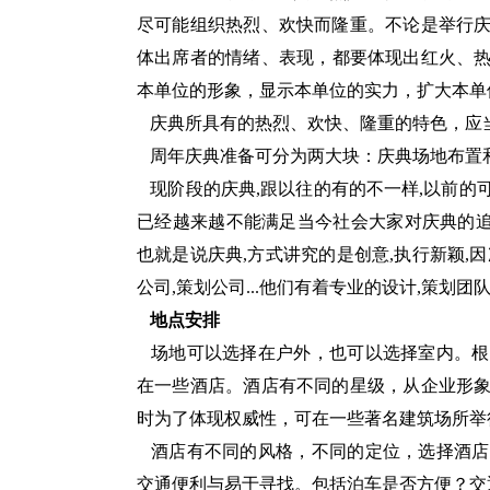
尽可能组织热烈、欢快而隆重。不论是举行
体出席者的情绪、表现，都要体现出红火、
本单位的形象，显示本单位的实力，扩大本单
庆典所具有的热烈、欢快、隆重的特色，应
周年庆典准备可分为两大块：庆典场地布置
现阶段的庆典,跟以往的有的不一样,以前的可
已经越来越不能满足当今社会大家对庆典的追
也就是说庆典,方式讲究的是创意,执行新颖,
公司,策划公司...他们有着专业的设计,策划
地点安排
场地可以选择在户外，也可以选择室内。根
在一些酒店。酒店有不同的星级，从企业形
时为了体现权威性，可在一些著名建筑场所举
酒店有不同的风格，不同的定位，选择酒店
交通便利与易于寻找。包括泊车是否方便？交