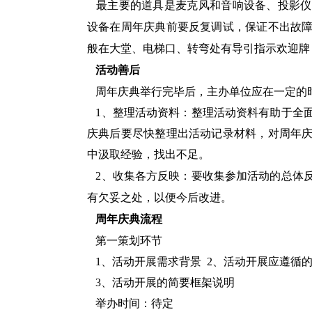
最主要的道具是麦克风和音响设备、投影仪
设备在周年庆典前要反复调试，保证不出故
般在大堂、电梯口、转弯处有导引指示欢迎牌
活动善后
周年庆典举行完毕后，主办单位应在一定的
1、整理活动资料：整理活动资料有助于全
庆典后要尽快整理出活动记录材料，对周年
中汲取经验，找出不足。
2、收集各方反映：要收集参加活动的总体
有欠妥之处，以便今后改进。
周年庆典流程
第一策划环节
1、活动开展需求背景
2、活动开展应遵循
3、活动开展的简要框架说明
举办时间：待定