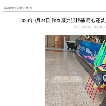
当前位置 >
首页
>
案 例
2026年4月24日-踏春聚力强根基 同心
来源：策划部 发布者：And