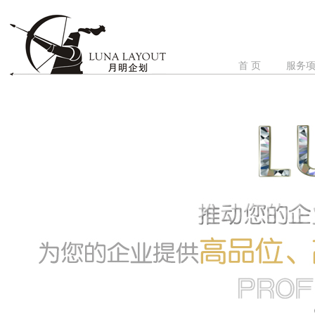
首 页
服务