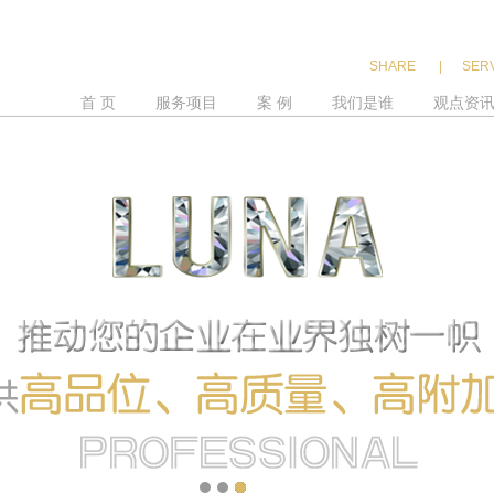
SHARE
|
SER
首 页
服务项目
案 例
我们是谁
观点资