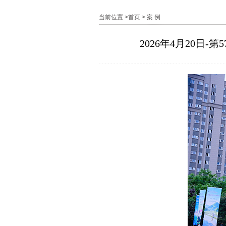
当前位置 >
首页
>
案 例
2026年4月20