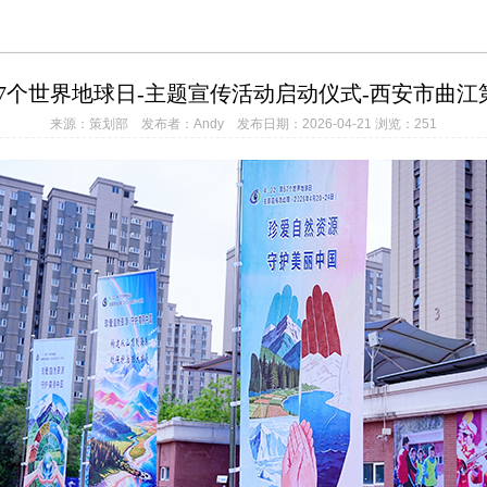
1
2
3
日-第57个世界地球日-主题宣传活动启动仪式-西安市曲
来源：策划部 发布者：Andy 发布日期：2026-04-21 浏览：251