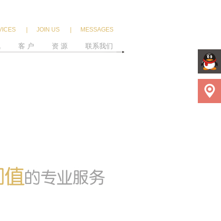
VICES
|
JOIN US
|
MESSAGES
讯
客 户
资 源
联系我们