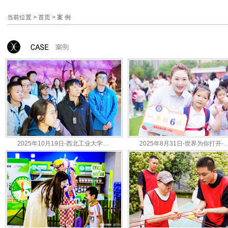
当前位置 >
首页
>
案 例
2025年10月19日-西北工业大学电子信息学院2025年秋季入党积极分子培训班实践研学-渭华起义纪念馆...
2025年8月31日-世界为你打开-西安市曲江第二学校（小学部） 202